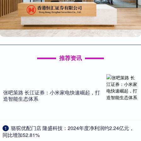
推荐资讯
张吧策路 长江证券：小米家电快速崛起，打
造智能生态体系
​骆驼优配门店 隆盛科技：2024年度净利润约2.24亿元，
1
同比增加52.81%