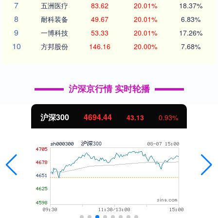
7
五洲医疗
83.62
20.01%
18.37%
8
耐科装备
49.67
20.01%
6.83%
9
一博科技
53.33
20.01%
17.26%
10
方邦股份
146.16
20.00%
7.68%
沪深京行情 实时轮播
沪深300
4694.44
43.13
0.93%