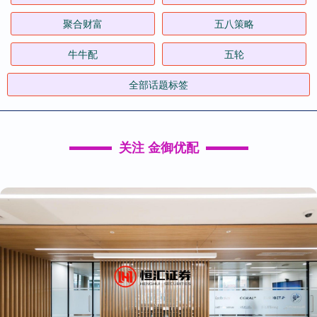
聚合财富
五八策略
牛牛配
五轮
全部话题标签
关注 金御优配