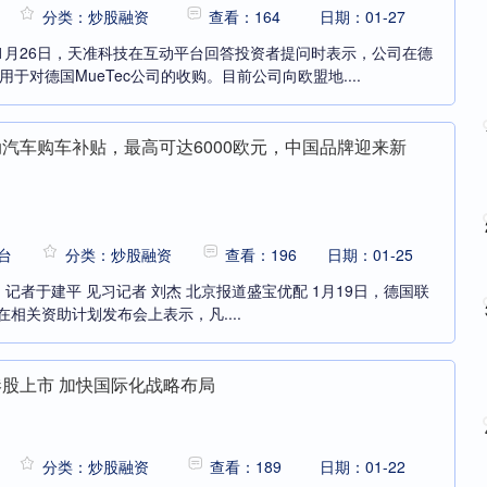
分类：炒股融资
查看：164
日期：01-27
1月26日，天准科技在互动平台回答投资者提问时表示，公司在德
用于对德国MueTec公司的收购。目前公司向欧盟地....
动汽车购车补贴，最高可达6000欧元，中国品牌迎来新
台
分类：炒股融资
查看：196
日期：01-25
et.cn）记者于建平 见习记者 刘杰 北京报道盛宝优配 1月19日，德国联
相关资助计划发布会上表示，凡....
港股上市 加快国际化战略布局
分类：炒股融资
查看：189
日期：01-22