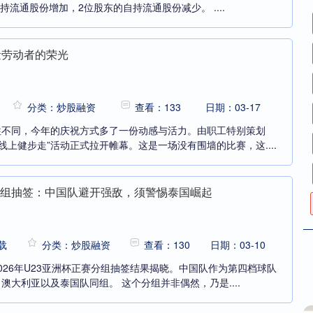
流通股份增加，2位股东的自持流通股份减少。 ....
量劳动者的荣光
分类：炒股融资
查看：133
日期：03-17
以往不同，今年的庆祝方式多了一份动感与活力。由职工特别策划
线上健步走”活动正式拉开帷幕。这是一场没有围墙的比赛，这....
杯分组抽签：中国队避开强敌，须警惕泰国崛起
载
分类：炒股融资
查看：130
日期：03-10
2026年U23亚洲杯正赛分组抽签结果揭晓。中国队作为第四档球队
澳大利亚以及泰国队同组。 这个分组并非偶然，乃是....