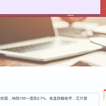
金御优配
炒股融资
美科技股，纳指100一度跌2.7%、收盘跌幅收窄，芯片股