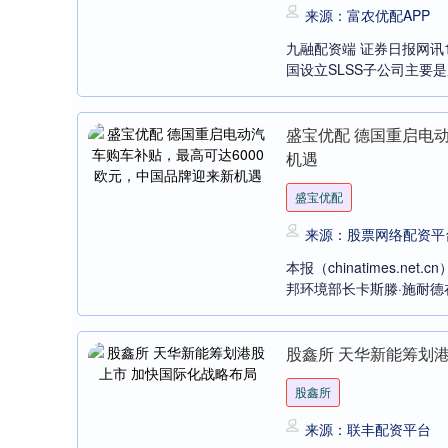
来源：富农优配APP
九融配资端 证券日报网讯
国设立SLSS子公司主要是
盛宝优配 德国重启电
机遇
盛宝优配
来源：股票网络配资平
本报（chinatimes.n
邦环境部长卡斯滕·施耐德在
股鑫所 天华新能筹划
股鑫所
来源：联丰配资平台