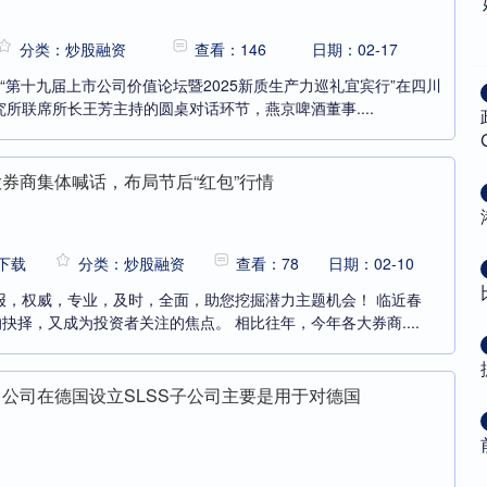
分类：炒股融资
查看：146
日期：02-17
，“第十九届上市公司价值论坛暨2025新质生产力巡礼宜宾行”在四川
所联席所长王芳主持的圆桌对话环节，燕京啤酒董事....
大券商集体喊话，布局节后“红包”行情
下载
分类：炒股融资
查看：78
日期：02-10
报，权威，专业，及时，全面，助您挖掘潜力主题机会！ 临近春
抉择，又成为投资者关注的焦点。 相比往年，今年各大券商....
：公司在德国设立SLSS子公司主要是用于对德国