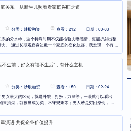
家庭关系：从新生儿照看看家庭兴旺之道
分类：炒股融资
查看：212
日期：03-03
关系的分水岭，这个特殊时期不仅能检验夫妻感情，更能折射出整
力。 通过长期观察身边数十个家庭的变化轨迹，我发现一个有....
有运不生前，好女有福不生后”，有什么玄机
分类：炒股融资
查看：150
日期：02-24
” 男女最大的区别，就是外貌，打扮，力量等，一眼就可以看出
如果抽烟，就被当成另类，不守规矩等；男人若是穷困潦倒，....
三重演进 共促企业价值提升