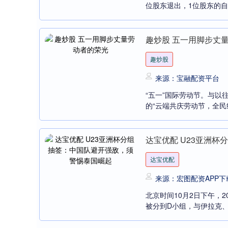
位股东退出，1位股东的自持
趣炒股 五一用脚步丈
趣炒股
来源：宝融配资平台
“五一”国际劳动节。与
的“云端共庆劳动节，全民
达宝优配 U23亚洲
达宝优配
来源：宏图配资APP下
北京时间10月2日下午，
被分到D小组，与伊拉克、