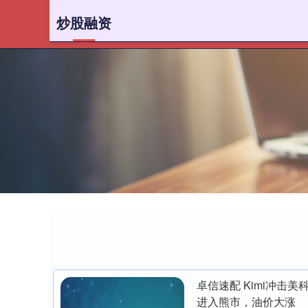
炒股融资
首页
卓信速配 Kimi冲击
进入熊市，油价大涨