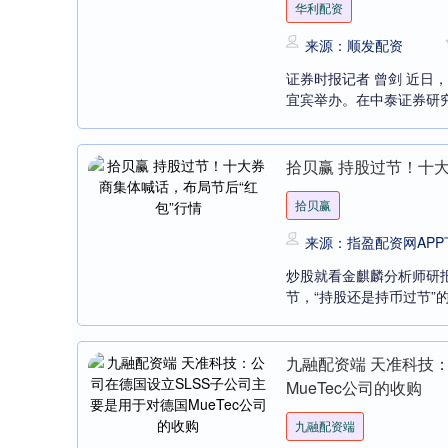
华利配资
来源：顺发配资
证券时报记者 曾剑 近日
宜宾举办。在中泰证券研究
拾贝赢 持股过节！十
拾贝赢
来源：指盈配资网APP
炒股就看金麒麟分析师研
节，“持股还是持币过节”的
九融配资端 天准科技
MueTec公司的收购
九融配资端