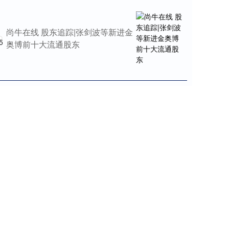
尚牛在线 股东追踪|张剑波等新进金
5
奥博前十大流通股东