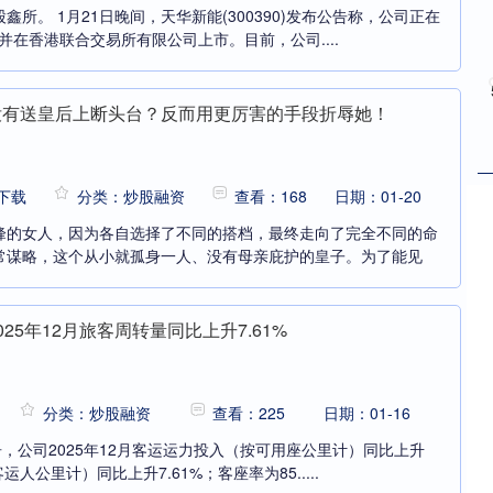
所。 1月21日晚间，天华新能(300390)发布公告称，公司正在
并在香港联合交易所有限公司上市。目前，公司....
没有送皇后上断头台？反而用更厉害的手段折辱她！
下载
分类：炒股融资
查看：168
日期：01-20
峰的女人，因为各自选择了不同的搭档，最终走向了完全不同的命
常谋略，这个从小就孤身一人、没有母亲庇护的皇子。为了能见
25年12月旅客周转量同比上升7.61%
分类：炒股融资
查看：225
日期：01-16
告，公司2025年12月客运运力投入（按可用座公里计）同比上升
运人公里计）同比上升7.61%；客座率为85.....