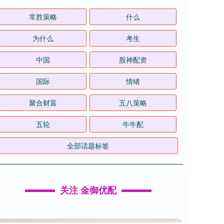
常胜策略
什么
为什么
考生
中国
股神配资
国际
情绪
聚合财富
五八策略
五轮
牛牛配
全部话题标签
关注 金御优配