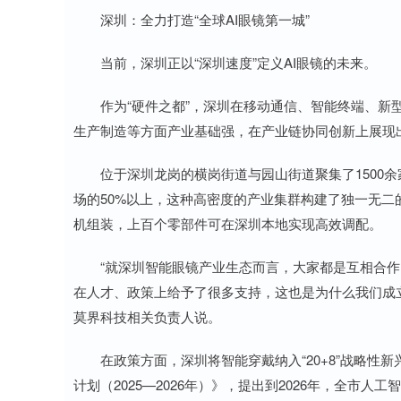
深圳：全力打造“全球AI眼镜第一城”
当前，深圳正以“深圳速度”定义AI眼镜的未来。
作为“硬件之都”，深圳在移动通信、智能终端、新型
生产制造等方面产业基础强，在产业链协同创新上展现
位于深圳龙岗的横岗街道与园山街道聚集了1500余家
场的50%以上，这种高密度的产业集群构建了独一无
机组装，上百个零部件可在深圳本地实现高效调配。
“就深圳智能眼镜产业生态而言，大家都是互相合作
在人才、政策上给予了很多支持，这也是为什么我们成
莫界科技相关负责人说。
在政策方面，深圳将智能穿戴纳入“20+8”战略性
计划（2025—2026年）》，提出到2026年，全市人