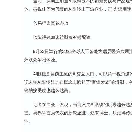
当前，深圳正加速AI眼镜技术的创新突破与产品迭
体、芯视佳等为代表的AI眼镜上下游企业，正以“深圳速度
入局玩家百花齐放
传统眼镜加速转型粤有钱配资
5月22日举行的2025全球人工智能终端展暨第六届深
外观众争相体验。
AI眼镜是目前主流的AI交互入口，可以第一视角进
说去年AI眼镜只是在概念上掀起了“百镜大战”的浪潮，
镜的接受度也越来越高。
记者在展会上发现，当前入局AI眼镜的玩家越来越
技、莫界科技为代表的新锐企业，还有博士、乐活等传
业。