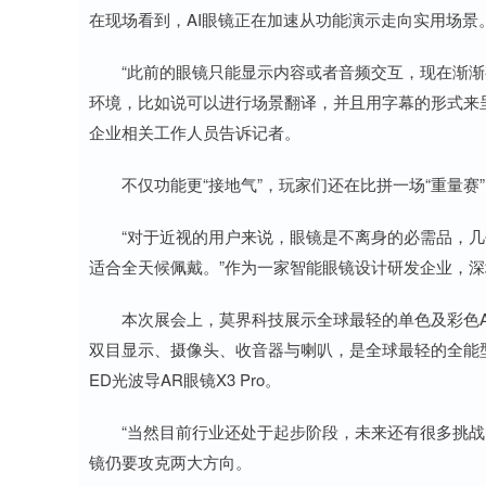
在现场看到，AI眼镜正在加速从功能演示走向实用场景
“此前的眼镜只能显示内容或者音频交互，现在渐渐
环境，比如说可以进行场景翻译，并且用字幕的形式来呈
企业相关工作人员告诉记者。
不仅功能更“接地气”，玩家们还在比拼一场“重量赛”
“对于近视的用户来说，眼镜是不离身的必需品，几
适合全天候佩戴。”作为一家智能眼镜设计研发企业，
本次展会上，莫界科技展示全球最轻的单色及彩色AI+
双目显示、摄像头、收音器与喇叭，是全球最轻的全能型A
ED光波导AR眼镜X3 Pro。
“当然目前行业还处于起步阶段，未来还有很多挑战需
镜仍要攻克两大方向。