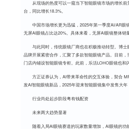
从现场的热度可以一窥当下智能眼镜市场的增长前景。根
台，同比增长18.3%。
中国市场增长更为迅猛，2025年第一季度AI/AR眼
无屏AI眼镜占比达20%。具体来看，无屏AI眼镜整体销
与此同时，传统眼镜厂商也在积极推动转型。博士眼镜
品牌开展紧密合作，汇聚了多款智能眼镜产品。目前，博
门店内铺设智能眼镜专柜。此前，乐活LOHO眼镜也和闪
方正证券认为，AI带来革命性的交互体验，契合 MR
发AI智能眼镜新品，2025年迎来智能眼镜集中发售
行业尚处起步阶段粤有钱配资
未来两大趋势显著
随着入局AI眼镜赛道的玩家数量增加，AI眼镜的功