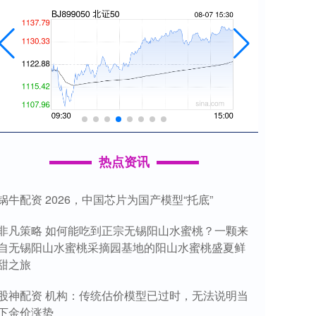
热点资讯
锅牛配资 2026，中国芯片为国产模型“托底”
非凡策略 如何能吃到正宗无锡阳山水蜜桃？一颗来
自无锡阳山水蜜桃采摘园基地的阳山水蜜桃盛夏鲜
甜之旅
股神配资 机构：传统估价模型已过时，无法说明当
下金价涨势