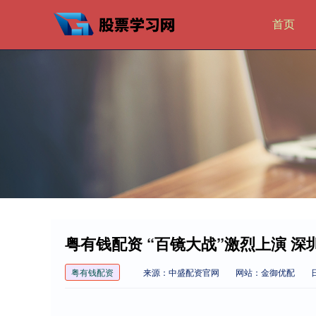
首页
粤有钱配资 “百镜大战”激烈上演 深
粤有钱配资
来源：中盛配资官网
网站：金御优配
日