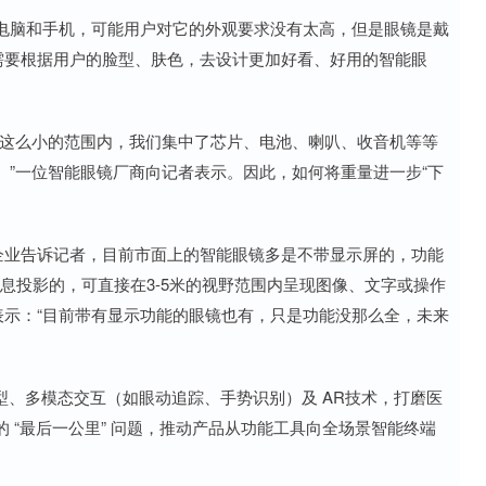
脑和手机，可能用户对它的外观要求没有太高，但是眼镜是戴
需要根据用户的脸型、肤色，去设计更加好看、好用的智能眼
这么小的范围内，我们集中了芯片、电池、喇叭、收音机等等
”一位智能眼镜厂商向记者表示。因此，如何将重量进一步“下
业告诉记者，目前市面上的智能眼镜多是不带显示屏的，功能
息投影的，可直接在3-5米的视野范围内呈现图像、文字或操作
表示：“目前带有显示功能的眼镜也有，只是功能没那么全，未来
、多模态交互（如眼动追踪、手势识别）及 AR技术，打磨医
 “最后一公里” 问题，推动产品从功能工具向全场景智能终端