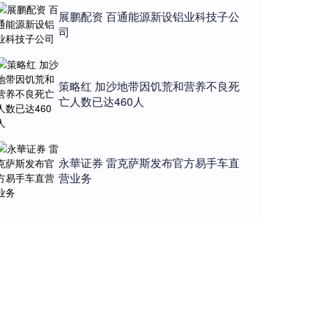
展鹏配资 百通能源新设铝业科技子公
司
策略红 加沙地带因饥荒和营养不良死
亡人数已达460人
永華证券 雷克萨斯发布官方易手车直
营业务