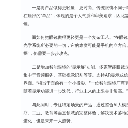
一是将产品做得更轻量、更时尚。传统眼镜不同于电
在脸部的“单品”，体现的是个人气质和审美追求，因此
镜。
而如何把眼镜做得更轻更是一个复杂工艺。“在眼镜
光学系统所必要的一切，它的难度可能是手机的立方倍。
探”，仍需要一步步攻克。
二是增加智能眼镜的“显示屏”功能。多家智能眼镜企
集中于音频服务、基础视觉识别等等。支持AR显示或信
界面。“相当于面前有一个小投影。”一位智能眼镜厂商
随着显示功能进一步迭代，行业未来的上限会非常高。”
与此同时，专注特定场景的产品，通过整合AI大模型
疗、工业、教育等垂直领域的完整体验，解决技术落地的
进化，也是未来一大趋势。