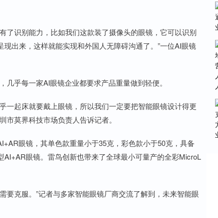
。
有了识别能力，比如我们这款装了摄像头的眼镜，它可以识别
现出来，这样就能实现和外国人无障碍沟通了。”一位AI眼镜
，几乎每一家AI眼镜企业都要求产品重量做到轻便。
乎一起床就要戴上眼镜，所以我们一定要把智能眼镜设计得更
深圳市莫界科技市场负责人告诉记者。
AR眼镜，其单色款重量小于35克，彩色款小于50克，具备
I+AR眼镜。雷鸟创新也带来了全球最小可量产的全彩MicroL
要克服。”记者与多家智能眼镜厂商交流了解到，未来智能眼