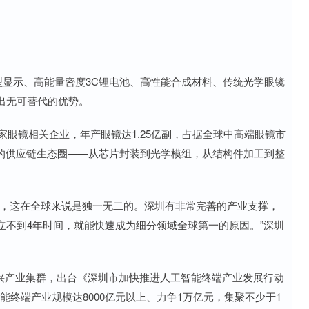
显示、高能量密度3C锂电池、高性能合成材料、传统光学眼镜
出无可替代的优势。
眼镜相关企业，年产眼镜达1.25亿副，占据全球中高端眼镜市
二的供应链生态圈——从芯片封装到光学模组，从结构件加工到整
，这在全球来说是独一无二的。深圳有非常完善的产业支撑，
立不到4年时间，就能快速成为细分领域全球第一的原因。”深圳
新兴产业集群，出台《深圳市加快推进人工智能终端产业发展行动
工智能终端产业规模达8000亿元以上、力争1万亿元，集聚不少于1