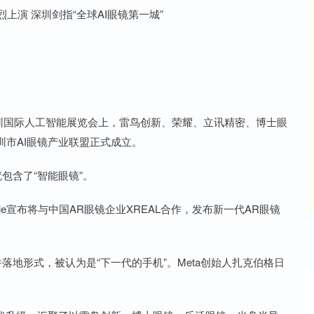
深圳国际人工智能展览会上，雷鸟创新、荣耀、立讯精密、博士眼
市AI眼镜产业联盟正式成立。
包含了“智能眼镜”。
ogle宣布将与中国AR眼镜企业XREAL合作，发布新一代AR眼镜
地形式，被认为是“下一代的手机”。Meta创始人扎克伯格日
沪深300
4694.44
42%
43.13
0.93%