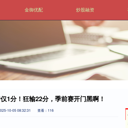
金御优配
炒股融资
仅1分！狂输22分，季前赛开门黑啊！
5-10-05 08:32:31
查看：116