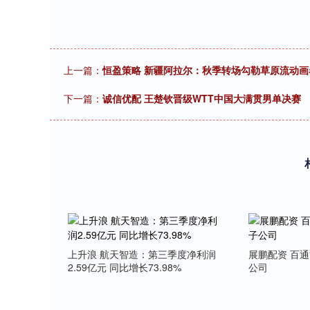
上一篇：
恒盈策略 新疆阿拉尔：秋季转场勾勒草原流动画
下一篇：
诚信优配 王楚钦晋级WTT中国大满贯男单决赛
上升浪 航天智造：第三季度净利润
展鹏配资 百
2.59亿元 同比增长73.98%
公司