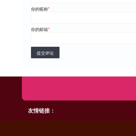
你的昵称
*
你的邮箱
*
提交评论
友情链接：