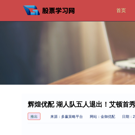
首页
辉煌优配 湖人队五人退出！艾顿首秀
推出
来源：多赢策略平台
网站：金御优配
日期：202