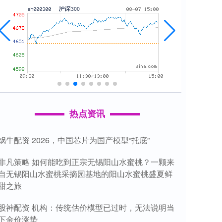
热点资讯
锅牛配资 2026，中国芯片为国产模型“托底”
非凡策略 如何能吃到正宗无锡阳山水蜜桃？一颗来
自无锡阳山水蜜桃采摘园基地的阳山水蜜桃盛夏鲜
甜之旅
股神配资 机构：传统估价模型已过时，无法说明当
下金价涨势