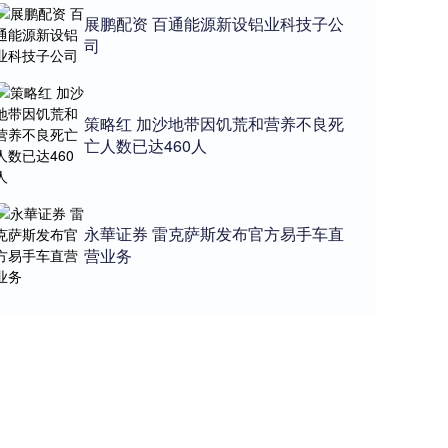
展鹏配资 百通能源新设铝业科技子公
司
策略红 加沙地带因饥荒和营养不良死
亡人数已达460人
永華证券 雷克萨斯发布官方易手车直
营业务