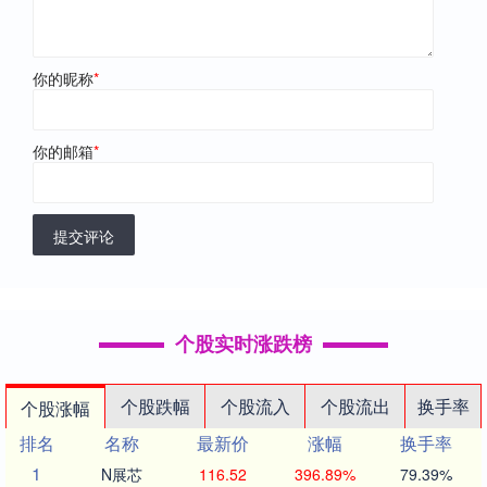
你的昵称
*
你的邮箱
*
提交评论
个股实时涨跌榜
个股跌幅
个股流入
个股流出
换手率
个股涨幅
排名
名称
最新价
涨幅
换手率
1
N展芯
116.52
396.89%
79.39%