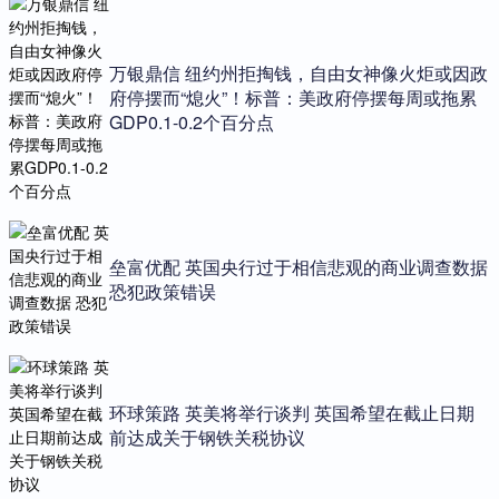
万银鼎信 纽约州拒掏钱，自由女神像火炬或因政
府停摆而“熄火”！标普：美政府停摆每周或拖累
GDP0.1-0.2个百分点
垒富优配 英国央行过于相信悲观的商业调查数据
恐犯政策错误
环球策路 英美将举行谈判 英国希望在截止日期
前达成关于钢铁关税协议