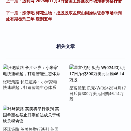
上一篇：
股利网 2025年11月3日全国主要批发市场海参价格行情
下一篇：
涨停吧 梅花生物：控股股东孟庆山因操纵证券市场罪判
处有期徒刑三年 缓刑五年
相关文章
张吧策路 长江证券：小米家电
快速崛起，打造智能生态体系
星富优配 贝壳-W(02423)4月17
日斥资300万美元回购46.14万
股
环球策路 英美将举行谈判 英国