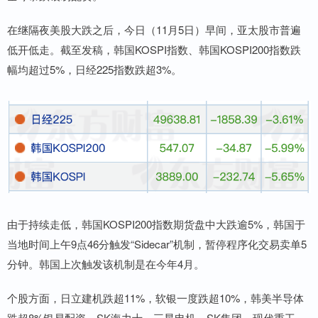
在继隔夜美股大跌之后，今日（11月5日）早间，亚太股市普遍
低开低走。截至发稿，韩国KOSPI指数、韩国KOSPI200指数跌
幅均超过5%，日经225指数跌超3%。
由于持续走低，韩国KOSPI200指数期货盘中大跌逾5%，韩国于
当地时间上午9点46分触发“Sidecar”机制，暂停程序化交易卖单5
分钟。韩国上次触发该机制是在今年4月。
个股方面，日立建机跌超11%，软银一度跌超10%，韩美半导体
跌超8%银易配资，SK海力士、三星电机、SK集团、现代重工、