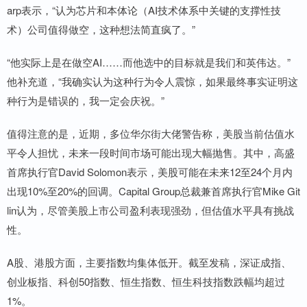
arp表示，“认为芯片和本体论（AI技术体系中关键的支撑性技
术）公司值得做空，这种想法简直疯了。”
“他实际上是在做空AI……而他选中的目标就是我们和英伟达。”
他补充道，“我确实认为这种行为令人震惊，如果最终事实证明这
种行为是错误的，我一定会庆祝。”
值得注意的是，近期，多位华尔街大佬警告称，美股当前估值水
平令人担忧，未来一段时间市场可能出现大幅抛售。其中，高盛
首席执行官David Solomon表示，美股可能在未来12至24个月内
出现10%至20%的回调。Capital Group总裁兼首席执行官Mike Git
lin认为，尽管美股上市公司盈利表现强劲，但估值水平具有挑战
性。
A股、港股方面，主要指数均集体低开。截至发稿，深证成指、
创业板指、科创50指数、恒生指数、恒生科技指数跌幅均超过
1%。