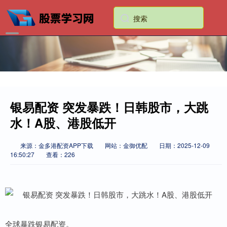
银易配资 突发暴跌！日韩股市，大跳
水！A股、港股低开
来源：金多港配资APP下载
网站：金御优配
日期：2025-12-09
16:50:27
查看：226
全球暴跌银易配资。