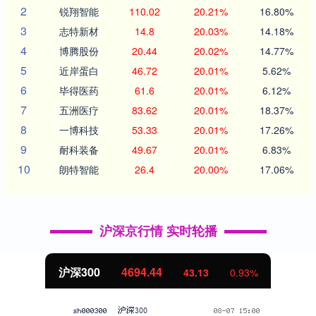
2
锐翔智能
110.02
20.21%
16.80%
3
志特新材
14.8
20.03%
14.18%
4
博腾股份
20.44
20.02%
14.77%
5
近岸蛋白
46.72
20.01%
5.62%
6
毕得医药
61.6
20.01%
6.12%
7
五洲医疗
83.62
20.01%
18.37%
8
一博科技
53.33
20.01%
17.26%
9
耐科装备
49.67
20.01%
6.83%
10
朗特智能
26.4
20.00%
17.06%
沪深京行情 实时轮播
沪深300
4694.44
43.13
0.93%