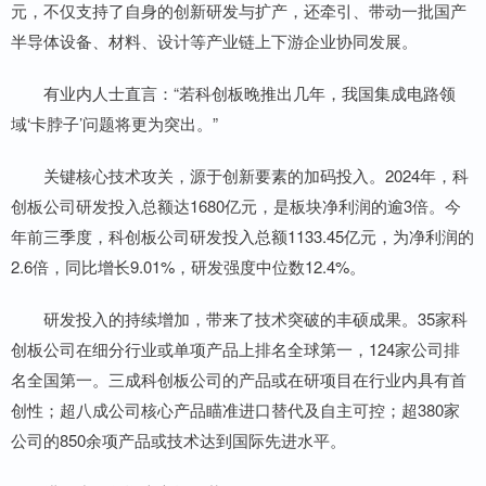
元，不仅支持了自身的创新研发与扩产，还牵引、带动一批国产
半导体设备、材料、设计等产业链上下游企业协同发展。
有业内人士直言：“若科创板晚推出几年，我国集成电路领
域‘卡脖子’问题将更为突出。”
关键核心技术攻关，源于创新要素的加码投入。2024年，科
创板公司研发投入总额达1680亿元，是板块净利润的逾3倍。今
年前三季度，科创板公司研发投入总额1133.45亿元，为净利润的
2.6倍，同比增长9.01%，研发强度中位数12.4%。
研发投入的持续增加，带来了技术突破的丰硕成果。35家科
创板公司在细分行业或单项产品上排名全球第一，124家公司排
名全国第一。三成科创板公司的产品或在研项目在行业内具有首
创性；超八成公司核心产品瞄准进口替代及自主可控；超380家
公司的850余项产品或技术达到国际先进水平。