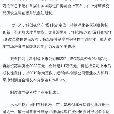
习近平总书记在首届中国国际进口博览会上宣布，在上海证券交
易所设立科创板并试点注册制。
七年来，科创板坚守“硬科技”定位，持续深化各项制度机制
创新，不断放大改革效应。尤其近两年，“科创板八条”及科创板“1
+6”改革举措先后发布，持续提升制度的包容性与适配性，成为资
本市场培育与赋能新质生产力发展的主阵地。
截至目前，科创板上市公司592家，IPO募集资金9346亿元，
再融资募集资金2088亿元，合计超1.1万亿元。科创板公司上市后
成长性良好，以2019年为基数，近5年科创板公司营业收入和归
母净利润复合增长率分别达18%和9%。
制度滋养硬科技企业茁壮成长
禾元生物近日刚在科创板上市，是科创成长层首批新注册公
司之一。该公司董事长兼总经理杨代常在接受证券时报记者采访