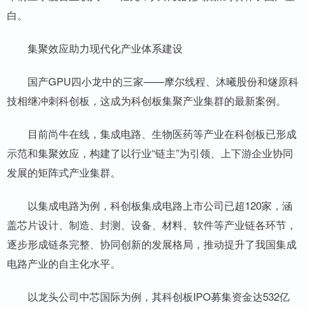
白。
集聚效应助力现代化产业体系建设
国产GPU四小龙中的三家——摩尔线程、沐曦股份和燧原科
技相继冲刺科创板，这成为科创板集聚产业集群的最新案例。
目前尚牛在线，集成电路、生物医药等产业在科创板已形成
示范和集聚效应，构建了以行业“链主”为引领、上下游企业协同
发展的矩阵式产业集群。
以集成电路为例，科创板集成电路上市公司已超120家，涵
盖芯片设计、制造、封测、设备、材料、软件等产业链各环节，
逐步形成链条完整、协同创新的发展格局，推动提升了我国集成
电路产业的自主化水平。
以龙头公司中芯国际为例，其科创板IPO募集资金达532亿