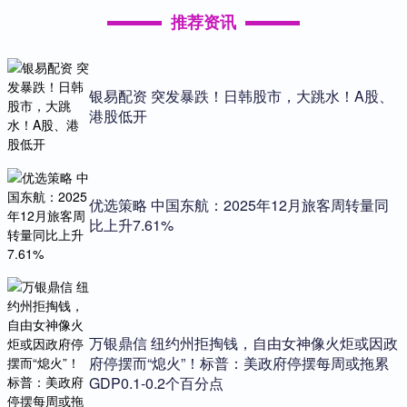
推荐资讯
银易配资 突发暴跌！日韩股市，大跳水！A股、
港股低开
优选策略 中国东航：2025年12月旅客周转量同
比上升7.61%
万银鼎信 纽约州拒掏钱，自由女神像火炬或因政
府停摆而“熄火”！标普：美政府停摆每周或拖累
GDP0.1-0.2个百分点