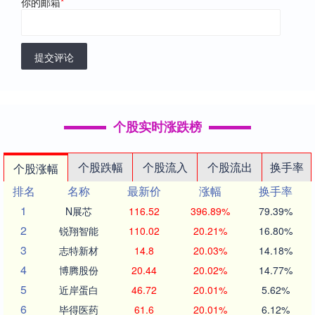
你的邮箱
*
提交评论
个股实时涨跌榜
个股跌幅
个股流入
个股流出
换手率
个股涨幅
排名
名称
最新价
涨幅
换手率
1
N展芯
116.52
396.89%
79.39%
2
锐翔智能
110.02
20.21%
16.80%
3
志特新材
14.8
20.03%
14.18%
4
博腾股份
20.44
20.02%
14.77%
5
近岸蛋白
46.72
20.01%
5.62%
6
毕得医药
61.6
20.01%
6.12%