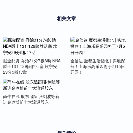
相关文章
掘金配资 乔治31分7板8助 NBA
金信达 魔都生活指北 | 实地探
爵士131-129险胜活塞 坎宁安
营！上海乐高乐园将于7月5日
29分5板17助
开园！
尚牛在线 股东追踪|张剑波等新
进金奥博前十大流通股东
相关评论