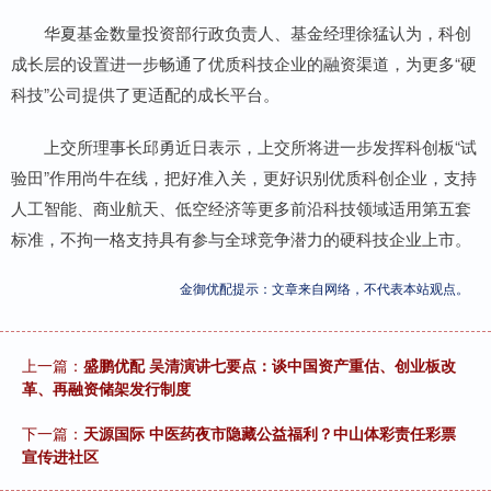
华夏基金数量投资部行政负责人、基金经理徐猛认为，科创
成长层的设置进一步畅通了优质科技企业的融资渠道，为更多“硬
科技”公司提供了更适配的成长平台。
上交所理事长邱勇近日表示，上交所将进一步发挥科创板“试
验田”作用尚牛在线，把好准入关，更好识别优质科创企业，支持
人工智能、商业航天、低空经济等更多前沿科技领域适用第五套
标准，不拘一格支持具有参与全球竞争潜力的硬科技企业上市。
金御优配提示：文章来自网络，不代表本站观点。
上一篇：
盛鹏优配 吴清演讲七要点：谈中国资产重估、创业板改
革、再融资储架发行制度
下一篇：
天源国际 中医药夜市隐藏公益福利？中山体彩责任彩票
宣传进社区