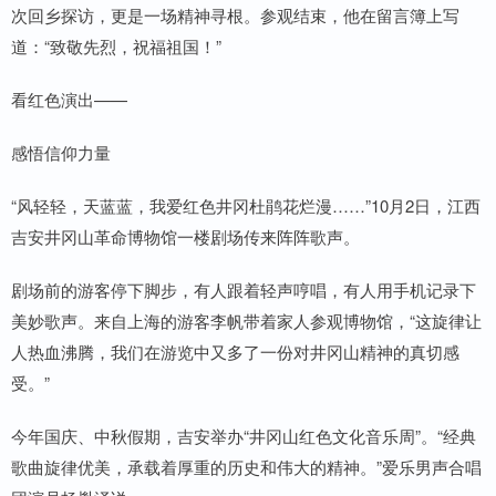
次回乡探访，更是一场精神寻根。参观结束，他在留言簿上写
道：“致敬先烈，祝福祖国！”
看红色演出——
感悟信仰力量
“风轻轻，天蓝蓝，我爱红色井冈杜鹃花烂漫……”10月2日，江西
吉安井冈山革命博物馆一楼剧场传来阵阵歌声。
剧场前的游客停下脚步，有人跟着轻声哼唱，有人用手机记录下
美妙歌声。来自上海的游客李帆带着家人参观博物馆，“这旋律让
人热血沸腾，我们在游览中又多了一份对井冈山精神的真切感
受。”
今年国庆、中秋假期，吉安举办“井冈山红色文化音乐周”。“经典
歌曲旋律优美，承载着厚重的历史和伟大的精神。”爱乐男声合唱