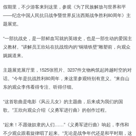
假期里，不少游客来到这里，参观《为了民族解放与世界和平
——纪念中国人民抗日战争暨世界反法西斯战争胜利80周年》主
题展览。
“一部抗战史，是一部鲜血写就的英雄史，也是一部生动的爱国主
义教材。”讲解员王欣站在抗战馆内的“铜墙铁壁”雕塑前，向观众
娓娓道来。
主题展览展厅里，1525张照片、3237件文物构筑起跨越时空的对
话。“今年是抗战胜利80周年，来这里参观特别有意义。”来自山
东的观众李伟看得专注、听得仔细。
“这首歌曲是电影《风云儿女》的主题曲，后来成为我们的国
歌。”王欣向观众介绍《义勇军进行曲》的创作过程。
“起来！不愿做奴隶的人们……”《义勇军进行曲》响起，李伟和
不少观众跟着旋律唱了起来。“无论是战争年代还是和平时期，这