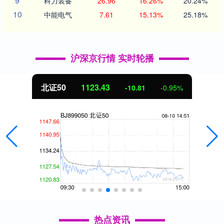
9
科力装备
26.96
16.26%
20.24%
10
中能电气
7.61
15.13%
25.18%
沪深京行情 实时轮播
北证50
1123.43
-10.81
-0.95%
热点资讯