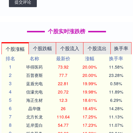
提交评论
个股实时涨跌榜
个股跌幅
个股流入
个股流出
换手率
个股涨幅
排名
名称
最新价
涨幅
换手率
1
毕得医药
73.92
20.00%
11.58%
2
百普赛斯
77.7
20.00%
23.28%
3
蓝盾光电
22.81
19.99%
0.58%
4
信濠光电
20.72
19.98%
11.89%
5
海正生材
12.3
18.61%
6.29%
6
晶华微
26
18.45%
14.28%
7
北方长龙
110.64
17.25%
11.13%
8
近岸蛋白
54.77
17.23%
11.07%