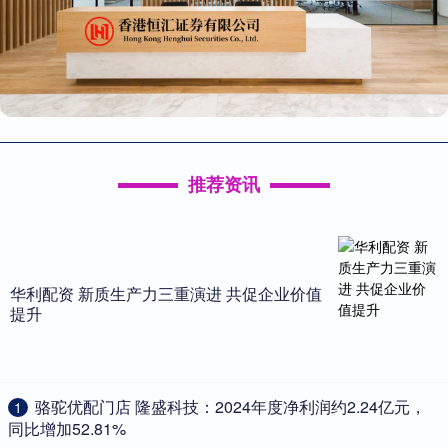
推荐资讯
华利配资 新质生产力三重演进 共促企业价值
提升
​骆驼优配门店 隆盛科技：2024年度净利润约2.24亿元，
1
同比增加52.81%