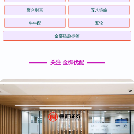
聚合财富
五八策略
牛牛配
五轮
全部话题标签
关注 金御优配