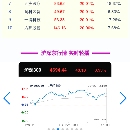
7
五洲医疗
83.62
20.01%
18.37%
8
耐科装备
49.67
20.01%
6.83%
9
一博科技
53.33
20.01%
17.26%
10
方邦股份
146.16
20.00%
7.68%
沪深京行情 实时轮播
沪深300
4694.44
43.13
0.93%