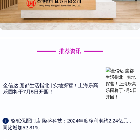
推荐资讯
金信达 魔都生活指北 | 实地探营！上海乐高
乐园将于7月5日开园！
​骆驼优配门店 隆盛科技：2024年度净利润约2.24亿元，
1
同比增加52.81%