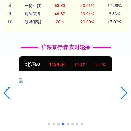
8
一博科技
53.33
20.01%
17.26%
9
耐科装备
49.67
20.01%
6.83%
10
朗特智能
26.4
20.00%
17.06%
沪深京行情 实时轮播
北证50
1134.24
11.37
1.01%