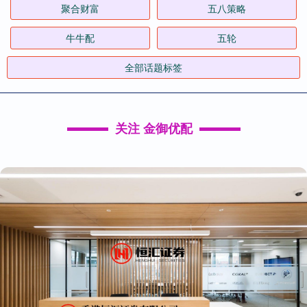
聚合财富
五八策略
牛牛配
五轮
全部话题标签
关注 金御优配