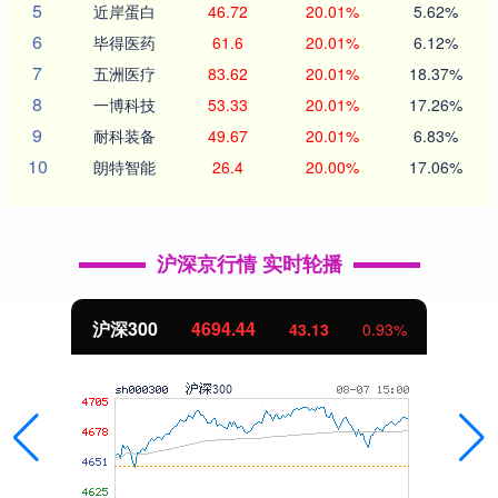
5
近岸蛋白
46.72
20.01%
5.62%
6
毕得医药
61.6
20.01%
6.12%
7
五洲医疗
83.62
20.01%
18.37%
8
一博科技
53.33
20.01%
17.26%
9
耐科装备
49.67
20.01%
6.83%
10
朗特智能
26.4
20.00%
17.06%
沪深京行情 实时轮播
沪深300
4694.44
43.13
0.93%