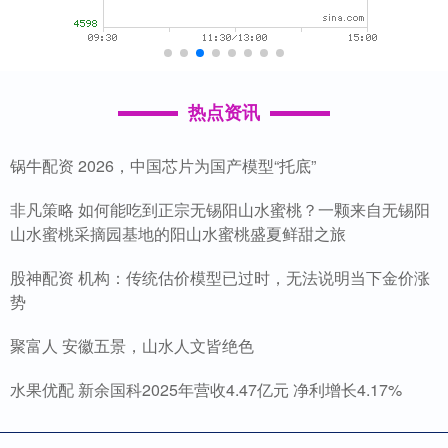
热点资讯
锅牛配资 2026，中国芯片为国产模型“托底”
非凡策略 如何能吃到正宗无锡阳山水蜜桃？一颗来自无锡阳
山水蜜桃采摘园基地的阳山水蜜桃盛夏鲜甜之旅
股神配资 机构：传统估价模型已过时，无法说明当下金价涨
势
聚富人 安徽五景，山水人文皆绝色
水果优配 新余国科2025年营收4.47亿元 净利增长4.17%