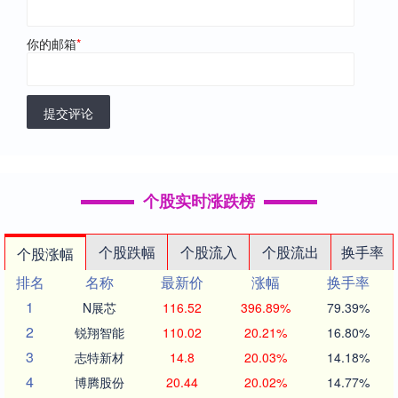
你的邮箱
*
提交评论
个股实时涨跌榜
个股跌幅
个股流入
个股流出
换手率
个股涨幅
排名
名称
最新价
涨幅
换手率
1
N展芯
116.52
396.89%
79.39%
2
锐翔智能
110.02
20.21%
16.80%
3
志特新材
14.8
20.03%
14.18%
4
博腾股份
20.44
20.02%
14.77%